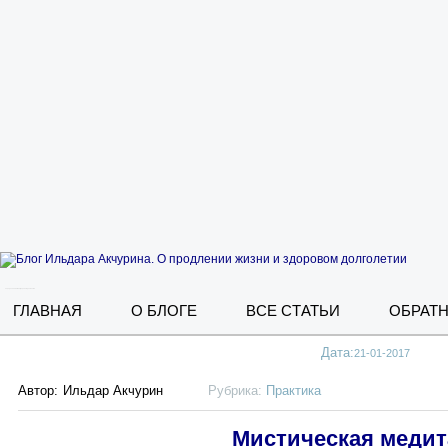
о продлении жизни и здоровом долголетии
ГЛАВНАЯ
О БЛОГЕ
ВСЕ СТАТЬИ
ОБРАТН
Дата:
21-01-2017
Автор:
Ильдар Акчурин
Рубрика:
Практика
Мистическая меди