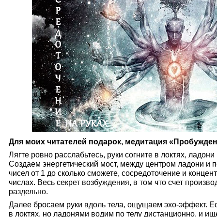
Для моих читателей подарок, медитация «Пробужде
Лягте ровно расслабьтесь, руки согните в локтях, ладон
Создаем энергетический мост, между центром ладони и 
чисел от 1 до сколько сможете, сосредоточение и концен
числах. Весь секрет возбуждения, в том что счет произ
раздельно.
Далее бросаем руки вдоль тела, ощущаем эхо-эффект. Есл
в локтях, но ладонями водим по телу дистанционно, и ищ